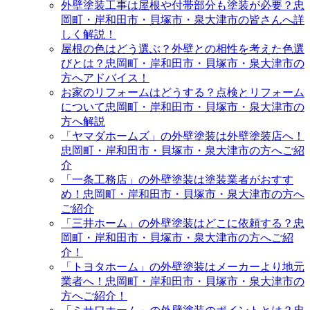
外壁塗装工事は屋根や付帯部分も塗装が必要？忠
岡町・岸和田市・貝塚市・泉大津市の皆さんへ詳
しく解説！
屋根の色はどう選ぶ？外壁との相性を考えた色選
びとは？忠岡町・岸和田市・貝塚市・泉大津市の
方へアドバイス！
お家のリフォームはどうする？点検とリフォーム
について忠岡町・岸和田市・貝塚市・泉大津市の
方へ解説
「ヤマダホームズ」の外壁塗装は外壁塗装店へ！
忠岡町・岸和田市・貝塚市・泉大津市の方へご紹
介
「一条工務店」の外壁塗装は塗装業者がおすす
め！忠岡町・岸和田市・貝塚市・泉大津市の方へ
ご紹介
「三井ホーム」の外壁塗装はどこに依頼する？忠
岡町・岸和田市・貝塚市・泉大津市の方へご紹
介！
「トヨタホーム」の外壁塗装はメーカーより地元
業者へ！忠岡町・岸和田市・貝塚市・泉大津市の
方へご紹介！