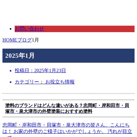
お問い合わせ
HOME
ブログ
1月
2025年1月
投稿日：
2025年1月23日
カテゴリー： お役立ち情報
塗料のブランドはどんな違いがある？忠岡町・岸和田市・貝
塚市・泉大津市の外壁塗装におすすめ塗料
忠岡町・岸和田市・貝塚市・泉大津市の皆さん、こんにち
は！ お家の外壁のご様子はいかがでしょうか。 汚れが目立