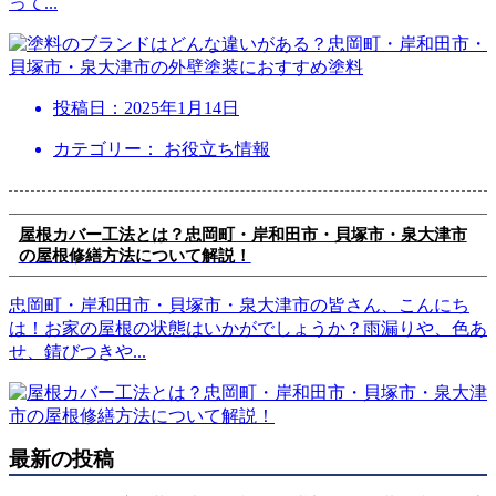
って
...
投稿日：
2025年1月14日
カテゴリー： お役立ち情報
屋根カバー工法とは？忠岡町・岸和田市・貝塚市・泉大津市
の屋根修繕方法について解説！
忠岡町・岸和田市・貝塚市・泉大津市の皆さん、こんにち
は！お家の屋根の状態はいかがでしょうか？雨漏りや、色あ
せ、錆びつきや
...
最新の投稿