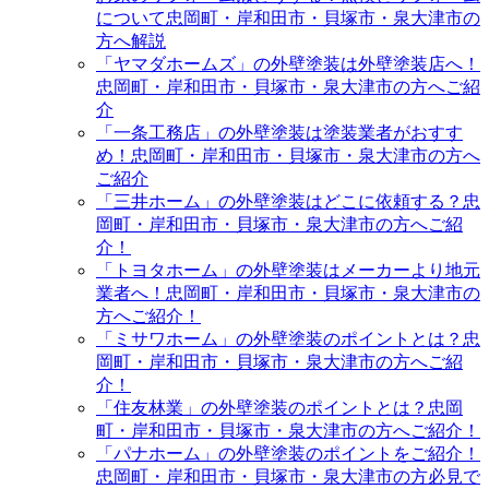
について忠岡町・岸和田市・貝塚市・泉大津市の
方へ解説
「ヤマダホームズ」の外壁塗装は外壁塗装店へ！
忠岡町・岸和田市・貝塚市・泉大津市の方へご紹
介
「一条工務店」の外壁塗装は塗装業者がおすす
め！忠岡町・岸和田市・貝塚市・泉大津市の方へ
ご紹介
「三井ホーム」の外壁塗装はどこに依頼する？忠
岡町・岸和田市・貝塚市・泉大津市の方へご紹
介！
「トヨタホーム」の外壁塗装はメーカーより地元
業者へ！忠岡町・岸和田市・貝塚市・泉大津市の
方へご紹介！
「ミサワホーム」の外壁塗装のポイントとは？忠
岡町・岸和田市・貝塚市・泉大津市の方へご紹
介！
「住友林業」の外壁塗装のポイントとは？忠岡
町・岸和田市・貝塚市・泉大津市の方へご紹介！
「パナホーム」の外壁塗装のポイントをご紹介！
忠岡町・岸和田市・貝塚市・泉大津市の方必見で