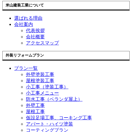
米山建装工業について
選ばれる理由
会社案内
代表挨拶
会社概要
アクセスマップ
外装リフォームプラン
プラン一覧
外壁塗装工事
屋根塗装工事
小工事（塗装工事）
小工事メニュー
防水工事（ベランダ屋上）
外壁工事
屋根工事
仮設足場工事、コーキング工事
アパート・ハイツ塗装
コーティングプラン