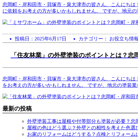
忠岡町・岸和田市・貝塚市・泉大津市の皆さん、こんにちは
に依頼をお考えの方が多いかもしれません。 ですが、地元の
投稿日：
2025年6月17日
カテゴリー： お役立ち情
「住友林業」の外壁塗装のポイントとは？忠
忠岡町・岸和田市・貝塚市・泉大津市の皆さん、こんにちは
をお考えの方が多いかもしれません。 ですが、地元の塗装業
最新の投稿
外壁塗装工事は屋根や付帯部分も塗装が必要？忠
屋根の色はどう選ぶ？外壁との相性を考えた色選
お家のリフォームはどうする？点検とリフォーム