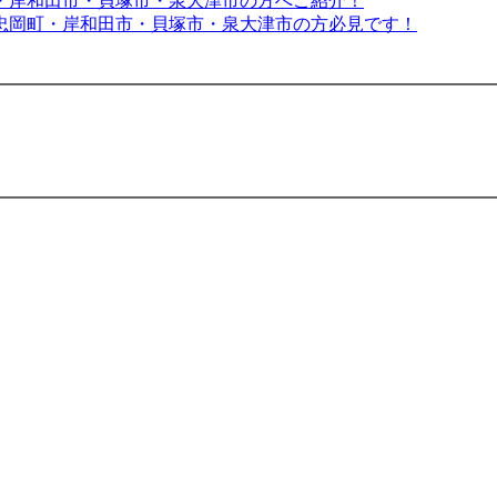
・岸和田市・貝塚市・泉大津市の方へご紹介！
忠岡町・岸和田市・貝塚市・泉大津市の方必見です！