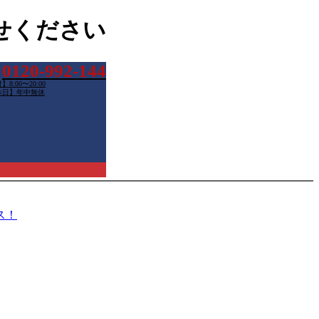
せください
0120-992-144
8:00〜20:00
休日】年中無休
ス！