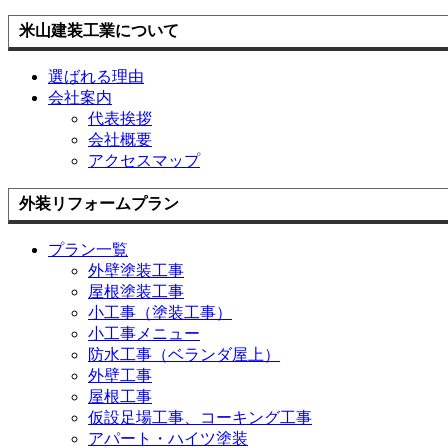
米山建装工業について
選ばれる理由
会社案内
代表挨拶
会社概要
アクセスマップ
外装リフォームプラン
プラン一覧
外壁塗装工事
屋根塗装工事
小工事（塗装工事）
小工事メニュー
防水工事（ベランダ屋上）
外壁工事
屋根工事
仮設足場工事、コーキング工事
アパート・ハイツ塗装