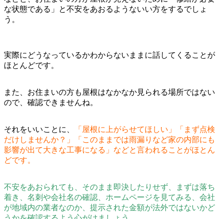
な状態である」と不安をあおるようないい方をするでしょ
う。
実際にどうなっているかわからないままに話してくることが
ほとんどです。
また、お住まいの方も屋根はなかなか見られる場所ではない
ので、確認できませんね。
それをいいことに、
「屋根に上がらせてほしい」「まず点検
だけしませんか？」「このままでは雨漏りなど家の内部にも
影響が出て大きな工事になる」などと言われることがほとん
どです。
不安をあおられても、そのまま即決したりせず、まずは落ち
着き、名刺や会社名の確認、ホームページを見てみる、会社
が地域内の業者なのか、提示された金額が法外ではないかど
うかを確認するよう心がけましょう。