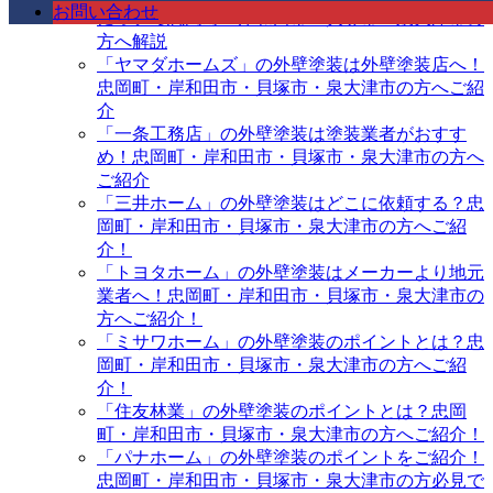
お問い合わせ
について忠岡町・岸和田市・貝塚市・泉大津市の
方へ解説
「ヤマダホームズ」の外壁塗装は外壁塗装店へ！
忠岡町・岸和田市・貝塚市・泉大津市の方へご紹
介
「一条工務店」の外壁塗装は塗装業者がおすす
め！忠岡町・岸和田市・貝塚市・泉大津市の方へ
ご紹介
「三井ホーム」の外壁塗装はどこに依頼する？忠
岡町・岸和田市・貝塚市・泉大津市の方へご紹
介！
「トヨタホーム」の外壁塗装はメーカーより地元
業者へ！忠岡町・岸和田市・貝塚市・泉大津市の
方へご紹介！
「ミサワホーム」の外壁塗装のポイントとは？忠
岡町・岸和田市・貝塚市・泉大津市の方へご紹
介！
「住友林業」の外壁塗装のポイントとは？忠岡
町・岸和田市・貝塚市・泉大津市の方へご紹介！
「パナホーム」の外壁塗装のポイントをご紹介！
忠岡町・岸和田市・貝塚市・泉大津市の方必見で