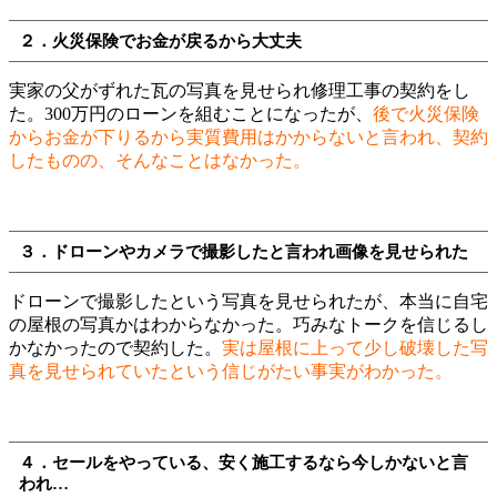
２．火災保険でお金が戻るから大丈夫
実家の父がずれた瓦の写真を見せられ修理工事の契約をし
た。300万円のローンを組むことになったが、
後で火災保険
からお金が下りるから実質費用はかからないと言われ、契約
したものの、そんなことはなかった。
３．
ドローンやカメラで撮影したと言われ画像を見せられた
ドローンで撮影したという写真を見せられたが、本当に自宅
の屋根の写真かはわからなかった。巧みなトークを信じるし
かなかったので契約した。
実は屋根に上って少し破壊した写
真を見せられていたという信じがたい事実がわかった。
４．セールをやっている、安く施工するなら今しかないと言
われ…