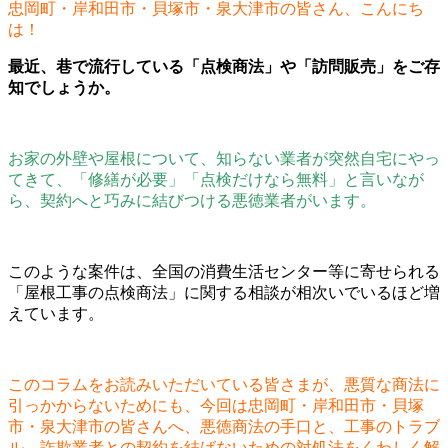
忠岡町・岸和田市・貝塚市・泉大津市の皆さん、こんにち
は！
最近、巷で流行している「点検商法」や「訪問販売」をご存
知でしょうか。
お家の外壁や屋根について、知らない業者が突然自宅にやっ
てきて、「修繕が必要」「点検だけなら無料」と言いなが
ら、契約へと巧みに結びつける悪徳業者がいます。
このような案件は、全国の消費生活センター等に寄せられる
「屋根工事の点検商法」に関する相談が相次いでいるほど増
えています。
このコラムをお読みいただいている皆さまが、悪質な商法に
引っかからないためにも、今回は忠岡町・岸和田市・貝塚
市・泉大津市の皆さんへ、悪徳商法の手口と、工事のトラブ
ル、詐欺業者との契約を結ばないための対処法をくわしく解