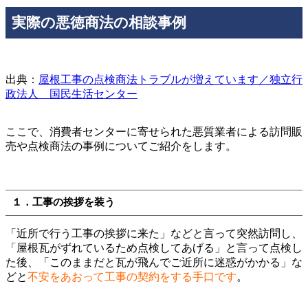
実際の悪徳商法の相談事例
出典：
屋根工事の点検商法トラブルが増えています／独立行
政法人 国民生活センター
ここで、消費者センターに寄せられた悪質業者による訪問販
売や点検商法の事例についてご紹介をします。
１．工事の挨拶を装う
「近所で行う工事の挨拶に来た」などと言って突然訪問し、
「屋根瓦がずれているため点検してあげる」と言って点検し
た後、「このままだと瓦が飛んでご近所に迷惑がかかる」な
どと
不安をあおって工事の契約をする手口です
。