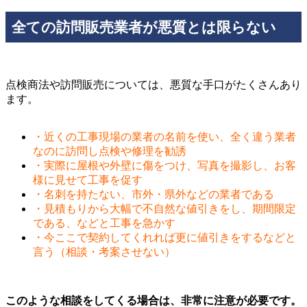
全ての訪問販売業者が悪質とは限らない
点検商法や訪問販売については、悪質な手口がたくさんあり
ます。
・近くの工事現場の業者の名前を使い、全く違う業者
なのに訪問し点検や修理を勧誘
・実際に屋根や外壁に傷をつけ、写真を撮影し、お客
様に見せて工事を促す
・名刺を持たない、市外・県外などの業者である
・見積もりから大幅で不自然な値引きをし、期間限定
である、などと工事を急かす
・今ここで契約してくれれば更に値引きをするなどと
言う（相談・考案させない）
このような相談をしてくる場合は、非常に注意が必要です。