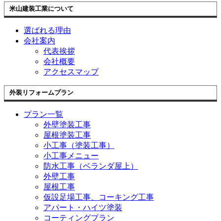
米山建装工業について
選ばれる理由
会社案内
代表挨拶
会社概要
アクセスマップ
外装リフォームプラン
プラン一覧
外壁塗装工事
屋根塗装工事
小工事（塗装工事）
小工事メニュー
防水工事（ベランダ屋上）
外壁工事
屋根工事
仮設足場工事、コーキング工事
アパート・ハイツ塗装
コーティングプラン