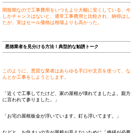
閑散期なので工事費用をいつもより大幅に安くしている、今
しかチャンスはないと、通常工事費用と比較され、納得はし
たが、実はセール価格は相場よりも高かった。
悪徳業者を見分ける方法！典型的な勧誘トーク
このように、悪質な業者はあらゆる手口や文言を使って、な
んとか工事をしようとします。
「近くで工事してたけど、家の屋根が壊れてましたよ。親方
に言われて参りました。」
「お宅の屋根板金が浮いています。釘も浮いてます。」
などと、お住まいの方が屋根が見えないために「修繕が必要